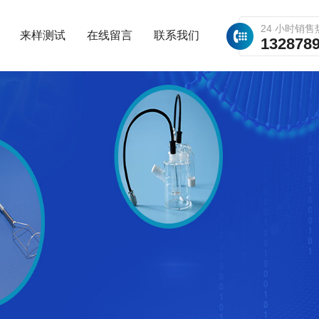
24 小时销售
来样测试
在线留言
联系我们
132878