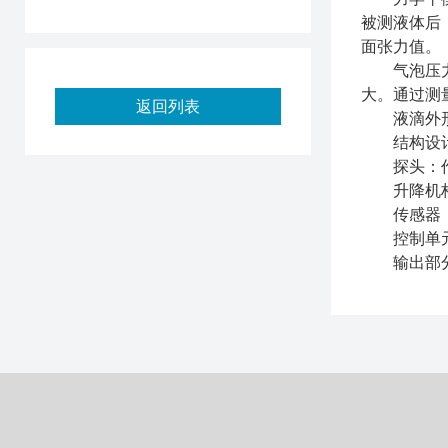
被测液体后
面张力值。
气泡压力原
大。通过测
返回列表
液滴外形分
结构设
探头：作为
升降机构：
传感器：如
控制单元：
输出部分：