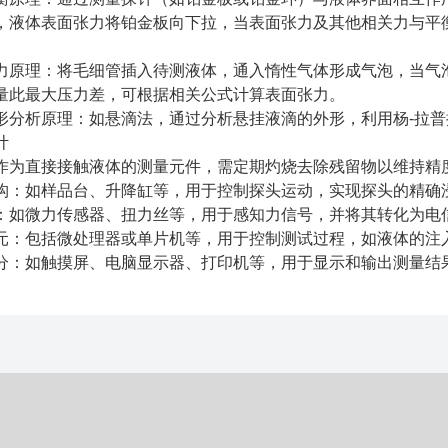
，液体表面张力将铂金板向下拉，当表面张力及其他相关力与平
理：将毛细管插入待测液体，通入惰性气体形成气泡，当气泡
量此最大压力差，可根据相关公式计算表面张力。
析原理：如悬滴法，通过分析悬挂液滴的外形，利用杨-拉普
计
直接接触液体的测量元件，需定期灼烧去除残留物以维持精
如样品台、升降缸等，用于控制探头运动，实现探头的精确
微力传感器、扭力丝等，用于感知力信号，并将其转化为电
包括微处理器或单片机等，用于控制测试过程，如液体的注入
如触摸屏、电脑显示器、打印机等，用于显示和输出测量结