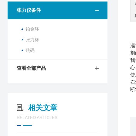
张力仪备件
铂金环
张力杯
淄
砝码
剂
我
心
查看全部产品
使
石
断
相关文章
RELATED ARTICLES