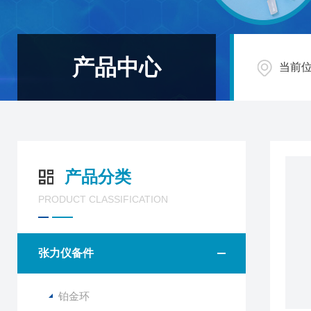
产品中心
当前
产品分类
PRODUCT CLASSIFICATION
张力仪备件
铂金环