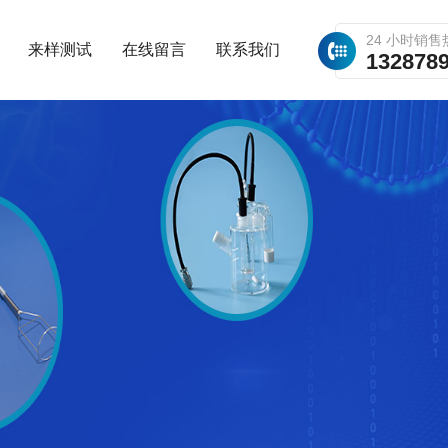
24 小时销售
来样测试
在线留言
联系我们
132878