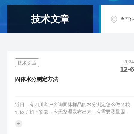
技术文章
当前
2024
技术文章
12-6
固体水分测定方法
近日，有四川客户咨询固体样品的水分测定怎么做？我
们做了如下答复，今天整理发布出来，有需要测量固体
样品的用户可以作为参考。对贵公司的固体产品水分测
+
定，我认为用如下工艺比较妥当、省时、经济。公式：
其中：A：固体样品的含水率，质量比D：溶液的进样质