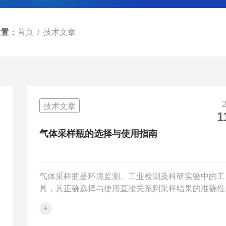
位置：
首页
/ 技术文章
技术文章
1
气体采样瓶的选择与使用指南
气体采样瓶是环境监测、工业检测及科研实验中的工
具，其正确选择与使用直接关系到采样结果的准确性
可靠性。以下是一些关于气体采样瓶选择与使用的实
+
指南。在选择气体采样瓶时，首先要考虑的是其材质
常见的材质包括玻璃、不锈钢和特氟龙等。玻璃采样