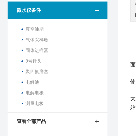
微水仪备件
真空油脂
气体采样瓶
固体进样器
9号针头
面
聚四氟磨塞
使
电解池
电解电极
大
测量电极
始
查看全部产品