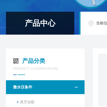
产品中心
当前
产品分类
PRODUCT CLASSIFICATION
微水仪备件
真空油脂